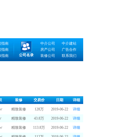
房指南
中介公司
中介建站
房指南
房产公司
广告合作
公司名录
修指南
装修公司
联系我们
积
装修
交易价
日期
详细
0㎡
精致装修
128万
2019-06-22
详细
㎡
精致装修
43.8万
2019-06-22
详细
6㎡
精致装修
113.8万
2019-06-22
详细
0㎡
精致装修
112万
2019-06-22
详细