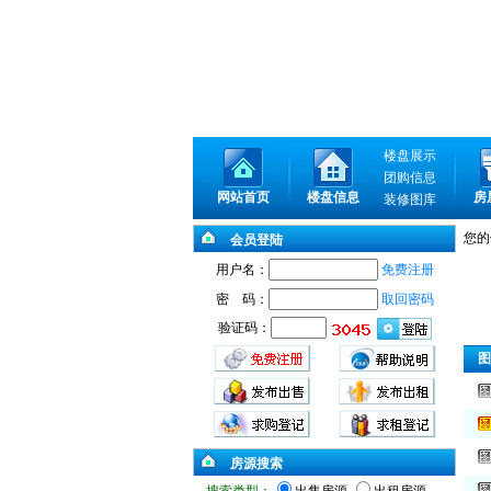
楼盘展示
团购信息
网站首页
楼盘信息
房
装修图库
您的
会员登陆
用户名：
免费注册
密 码：
取回密码
验证码：
图
房源搜索