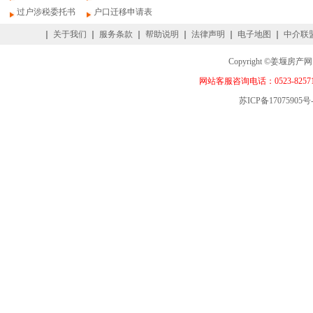
过户涉税委托书
户口迁移申请表
｜
关于我们
｜
服务条款
｜
帮助说明
｜
法律声明
｜
电子地图
｜
中介联
Copyright ©姜
网站客服咨询电话：0523-82571
苏ICP备17075905号-