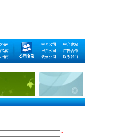
房指南
中介公司
中介建站
房指南
房产公司
广告合作
公司名录
修指南
装修公司
联系我们
*