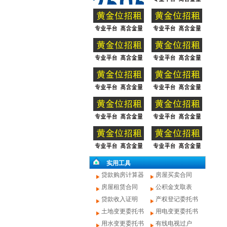
实用工具
贷款购房计算器
房屋买卖合同
房屋租赁合同
公积金支取表
贷款收入证明
产权登记委托书
土地变更委托书
用电变更委托书
用水变更委托书
有线电视过户