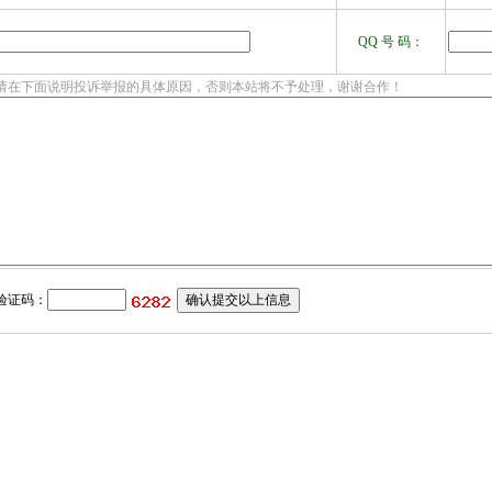
QQ 号 码：
请在下面说明投诉举报的具体原因，否则本站将不予处理，谢谢合作！
验证码：